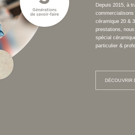
Depuis 2015, à t
commercialisons 
céramique 20 & 3
prestations, nou
spécial céramique
particulier & prof
DÉCOUVRIR 