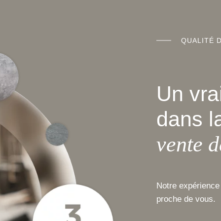
QUALITÉ 
Un vrai
dans l
vente d
Notre expérience 
proche de vous.