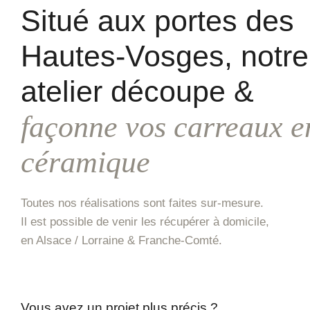
Situé aux portes des
Hautes-Vosges, notre
atelier découpe &
façonne vos carreaux e
céramique
Toutes nos réalisations sont faites sur-mesure.
Il est possible de venir les récupérer à domicile,
en Alsace / Lorraine & Franche-Comté.
Vous avez un projet plus précis ?