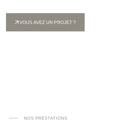
atelier, délais rapides.
VOUS AVEZ UN PROJET ?
NOS PRESTATIONS