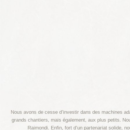
Nous avons de cesse d’investir dans des machines adap
grands chantiers, mais également, aux plus petits. Nous 
Raimondi. Enfin, fort d’un partenariat solide